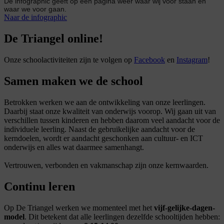
De infographic geeft op één pagina weer waar wij voor staan en
waar we voor gaan.
Naar de infographic
De Triangel online!
Onze schoolactiviteiten zijn te volgen op
Facebook
en
Instagram
!
Samen maken we de school
Betrokken werken we aan de ontwikkeling van onze leerlingen.
Daarbij staat onze kwaliteit van onderwijs voorop. Wij gaan uit van
verschillen tussen kinderen en hebben daarom veel aandacht voor de
individuele leerling. Naast de gebruikelijke aandacht voor de
kerndoelen, wordt er aandacht geschonken aan cultuur- en ICT
onderwijs en alles wat daarmee samenhangt.
Vertrouwen, verbonden en vakmanschap zijn onze kernwaarden.
Continu leren
Op De Triangel werken we momenteel met het
vijf-gelijke-dagen-
model
. Dit betekent dat alle leerlingen dezelfde schooltijden hebben: