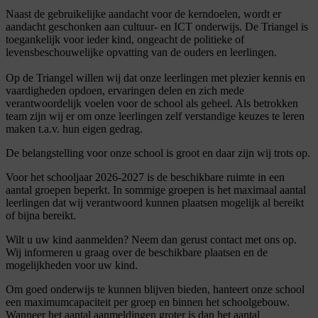
Naast de gebruikelijke aandacht voor de kerndoelen, wordt er
aandacht geschonken aan cultuur- en ICT onderwijs. De Triangel is
toegankelijk voor ieder kind, ongeacht de politieke of
levensbeschouwelijke opvatting van de ouders en leerlingen.
Op de Triangel willen wij dat onze leerlingen met plezier kennis en
vaardigheden opdoen, ervaringen delen en zich mede
verantwoordelijk voelen voor de school als geheel. Als betrokken
team zijn wij er om onze leerlingen zelf verstandige keuzes te leren
maken t.a.v. hun eigen gedrag.
De belangstelling voor onze school is groot en daar zijn wij trots op.
Voor het schooljaar 2026-2027 is de beschikbare ruimte in een
aantal groepen beperkt. In sommige groepen is het maximaal aantal
leerlingen dat wij verantwoord kunnen plaatsen mogelijk al bereikt
of bijna bereikt.
Wilt u uw kind aanmelden? Neem dan gerust contact met ons op.
Wij informeren u graag over de beschikbare plaatsen en de
mogelijkheden voor uw kind.
Om goed onderwijs te kunnen blijven bieden, hanteert onze school
een maximumcapaciteit per groep en binnen het schoolgebouw.
Wanneer het aantal aanmeldingen groter is dan het aantal